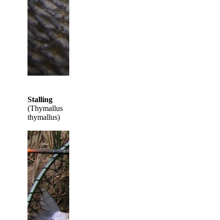
Stalling
(Thymallus
thymallus)