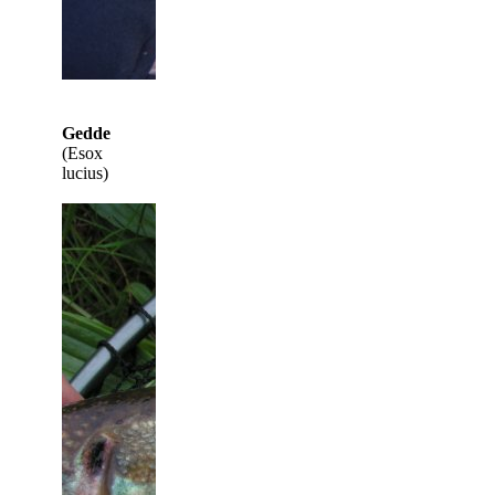
Gedde
(Esox
lucius)