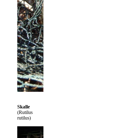
Skalle
(Rutilus
rutilus)