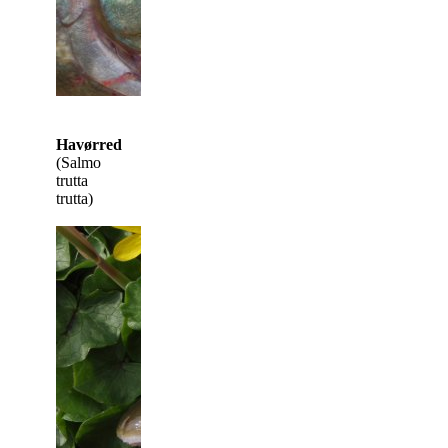
Havørred
(Salmo
trutta
trutta)