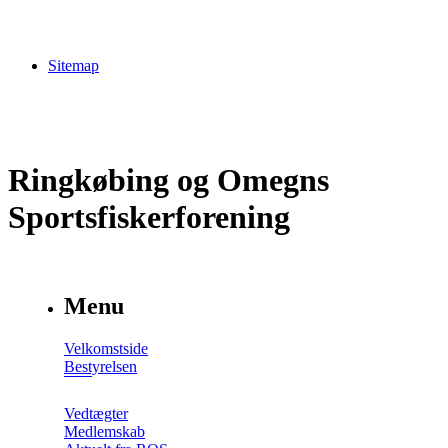
Sitemap
Ringkøbing og Omegns
Sportsfiskerforening
Menu
Velkomstside
Bestyrelsen
Vedtægter
Medlemskab