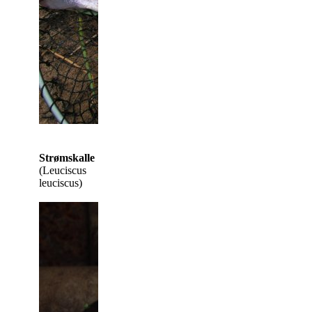
Strømskalle
(Leuciscus
leuciscus)