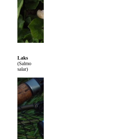
Laks
(Salmo
salar)