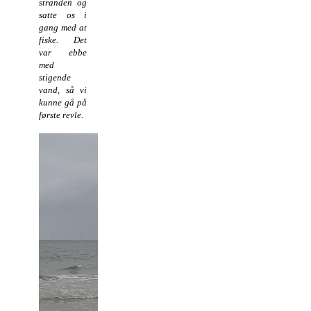
stranden og
satte os i
gang med at
fiske. Det
var ebbe
med
stigende
vand, så vi
kunne gå på
første revle.