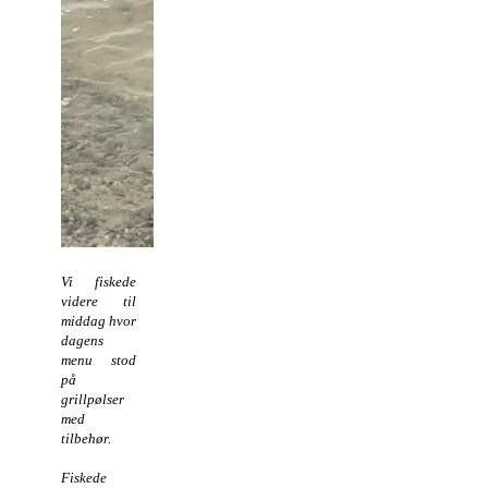
Vi fiskede
videre til
middag hvor
dagens
menu stod
på
grillpølser
med
tilbehør.
Fiskede