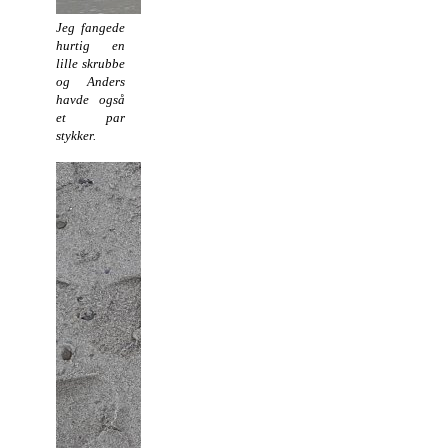
Jeg fangede
hurtig en
lille skrubbe
og Anders
havde også
et par
stykker.