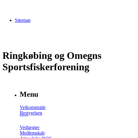
Sitemap
Ringkøbing og Omegns
Sportsfiskerforening
Menu
Velkomstside
Bestyrelsen
Vedtægter
Medlemskab