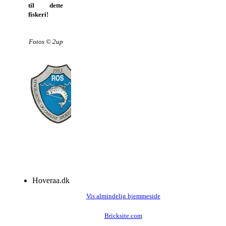
til dette
fiskeri!
Fotos © 2up
Hoveraa.dk
Vis almindelig hjemmeside
Bricksite.com