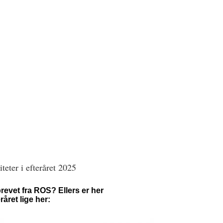
teter i efteråret 2025
evet fra ROS? Ellers er her
råret lige her: