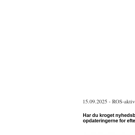
15.09.2025 - ROS-aktivi
Har du kroget nyhedsbr
opdateringerne for efte