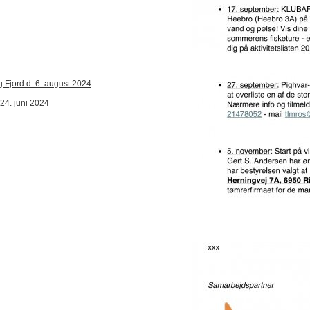
g Fjord d. 6. august 2024
 24. juni 2024