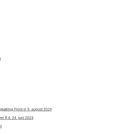
)
ngkøbing Fjord d. 6. august 2024
er Å d. 24. juni 2024
ri