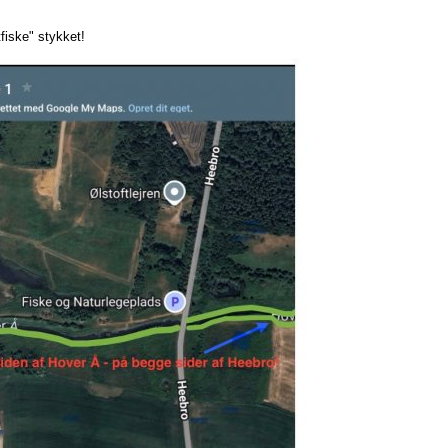
fiske" stykket!