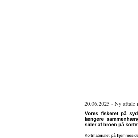
20.06.2025 - Ny aftale 
Vores fiskeret på sy
længere sammenhæng
sider af broen på korte
Kortmaterialet på hjemmeside