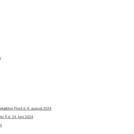
)
ngkøbing Fjord d. 6. august 2024
er Å d. 24. juni 2024
ri